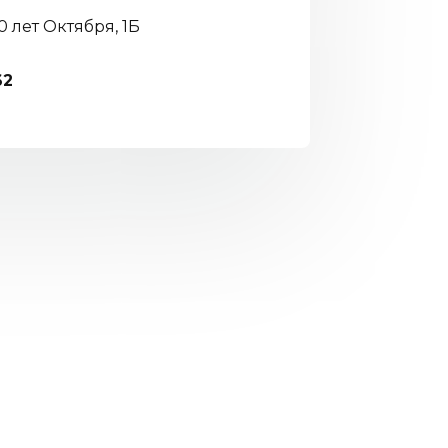
60 лет Октября, 1Б
62