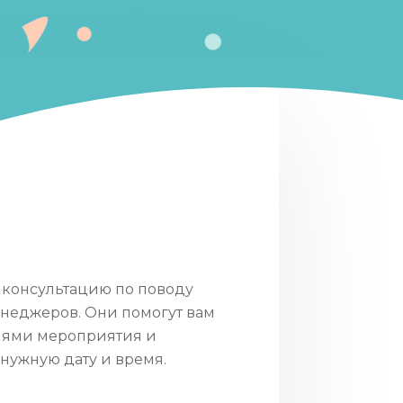
консультацию по поводу
неджеров. Они помогут вам
лями мероприятия и
нужную дату и время.