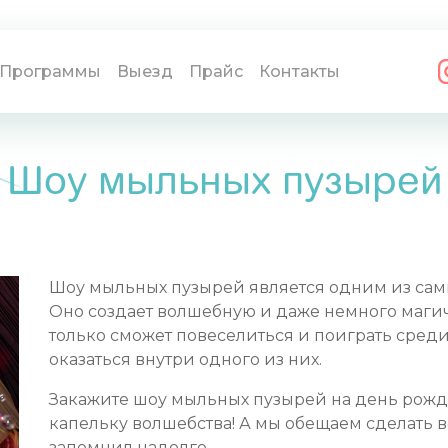
граммы
Выезд
Прайс
Контакты
Программы
Выезд
Прайс
Контакты
Шоу мыльных пузырей
Шоу мыльных пузырей является одним из самы
Оно создает волшебную и даже немного маги
только сможет повеселиться и поиграть сред
оказаться внутри одного из них.
Закажите шоу мыльных пузырей на день рожде
капельку волшебства! А мы обещаем сделать в
запомнил надолго.