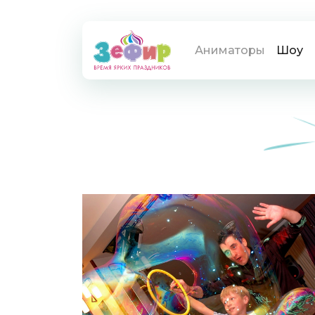
Аниматоры
Шоу
Про
Аниматоры
Шоу