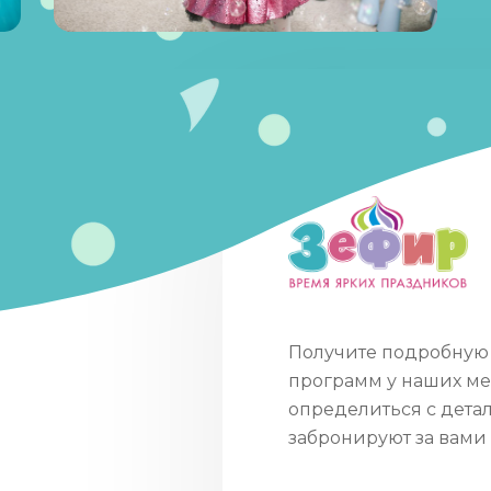
Получите подробную 
программ у наших ме
определиться с дета
забронируют за вами 