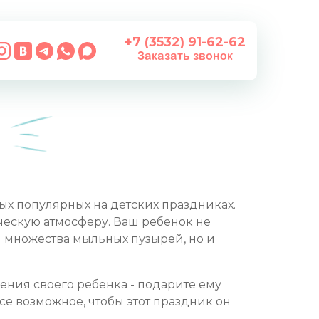
+7 (3532) 91-62-62
Заказать звонок
+7 (3532) 91-62-62
Заказать звонок
х популярных на детских праздниках.
ческую атмосферу. Ваш ребенок не
и множества мыльных пузырей, но и
ния своего ребенка - подарите ему
се возможное, чтобы этот праздник он