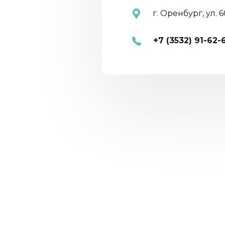
г. Оренбург
,
ул. 
+7 (3532) 91-62-